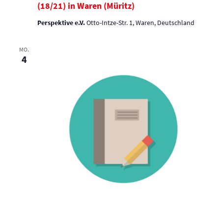
(18/21) in Waren (Müritz)
Perspektive e.V.
Otto-Intze-Str. 1, Waren, Deutschland
MO.
4