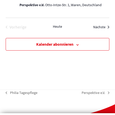
Perspektive e.V.
Otto-Intze-Str. 1, Waren, Deutschland
Heute
Veran
Vorherige
Nächste
Veranstaltungen
Kalender abonnieren
Philia Tagespflege
Perspektive e.V.
vorheriger
Nächster
Beitrag:
Beitrag: