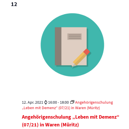
12
12. Apr. 2021 ⌚ 16:00
-
18:00
Angehörigenschulung
„Leben mit Demenz“ (07/21) in Waren (Müritz)
Angehörigenschulung „Leben mit Demenz“
(07/21) in Waren (Müritz)