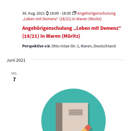
30. Aug. 2021 ⌚ 16:00
-
18:30
Angehörigenschulung
„Leben mit Demenz“ (18/21) in Waren (Müritz)
Angehörigenschulung „Leben mit Demenz“
(18/21) in Waren (Müritz)
Perspektive e.V.
Otto-Intze-Str. 1, Waren, Deutschland
Juni 2021
MO.
7