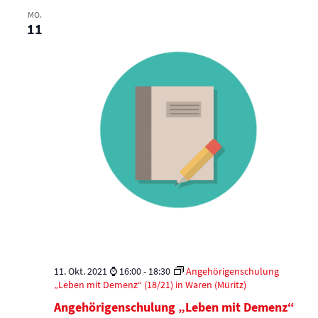
MO.
11
11. Okt. 2021 ⌚ 16:00
-
18:30
Angehörigenschulung
„Leben mit Demenz“ (18/21) in Waren (Müritz)
Angehörigenschulung „Leben mit Demenz“