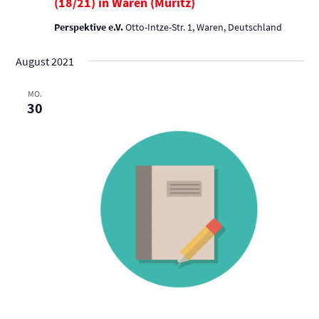
(18/21) in Waren (Müritz)
Perspektive e.V.
Otto-Intze-Str. 1, Waren, Deutschland
August 2021
MO.
30