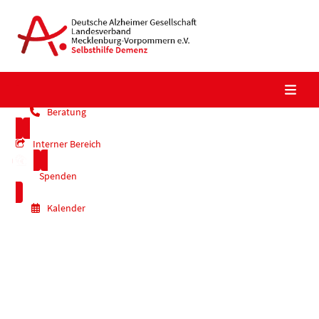
Skip
to
content
Beratung
Interner Bereich
Spenden
Kalender