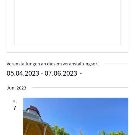
Veranstaltungen an diesem veranstaltungsort
05.04.2023
 - 
07.06.2023
Datum
Juni 2023
wählen.
MI.
7