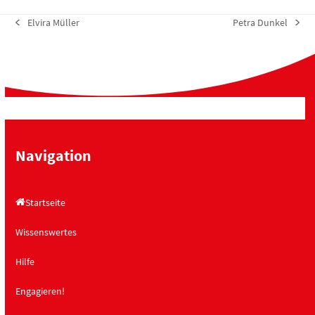
Elvira Müller
Petra Dunkel
vorheriger
Nächster
Beitrag:
Beitrag:
Navigation
Startseite
Wissenswertes
Hilfe
Engagieren!