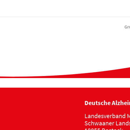
Gr
Deutsche Alzhei
Landesverband M
Schwaaner Lands