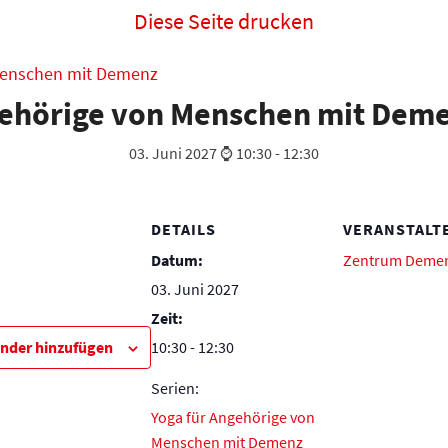
Diese Seite drucken
Menschen mit Demenz
gehörige von Menschen mit Dem
03. Juni 2027 ⌚ 10:30
-
12:30
DETAILS
VERANSTALT
Datum:
Zentrum Deme
03. Juni 2027
Zeit:
nder hinzufügen
10:30 - 12:30
Serien:
Yoga für Angehörige von
Menschen mit Demenz