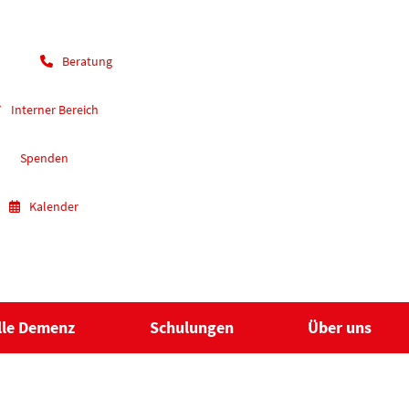
Beratung
Interner Bereich
Spenden
Kalender
lle Demenz
Schulungen
Über uns