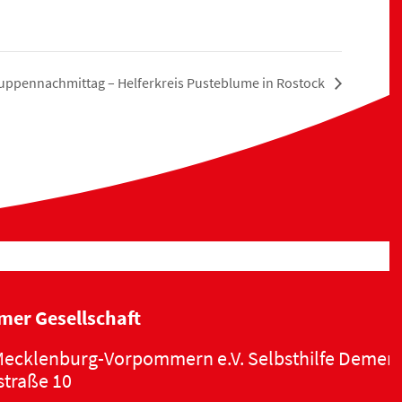
uppennachmittag – Helferkreis Pusteblume in Rostock
mer Gesellschaft
ecklenburg-Vorpommern e.V. Selbsthilfe Demen
traße 10