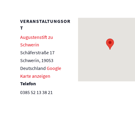
VERANSTALTUNGSOR
T
Augustenstift zu
Schwerin
Schäferstraße 17
Schwerin
,
19053
Deutschland
Google
Karte anzeigen
Telefon
0385 52 13 38 21