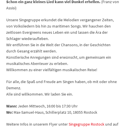
Schon ein ganz kleines Lied kann viel Dunkel erhellen.
(Franz von
Assisi)
Unsere Singegruppe erkundet die Melodien vergangener Zeiten,
von Volksliedern bis hin zu maritimen Songs. Wir hauchen den
zeitlosen Evergreens neues Leben ein und lassen die Ära der
Schlager wiederaufleben.
Wir entführen Sie in die Welt der Chansons, in der Geschichten
durch Gesang erzählt werden.
Künstlerische Anregungen sind erwünscht, um gemeinsam ein
musikalisches Abenteuer zu erleben.
Willkommen zu einer vielfältigen musikalischen Reise!
Für alle, die Spaß und Freude am Singen haben, ob mit oder ohne
Demenz.
Alle sind willkommen. Wir laden Sie ein.
Wann:
Jeden Mittwoch, 16:00 bis 17:30 Uhr
Wo:
Max-Samuel-Haus, Schillerplatz 10, 18055 Rostock
Weitere Infos in unserem Flyer unter
Singegruppe Rostock
und auf