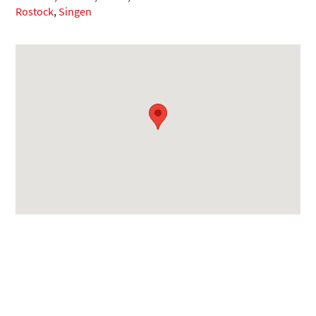
Rostock
,
Singen