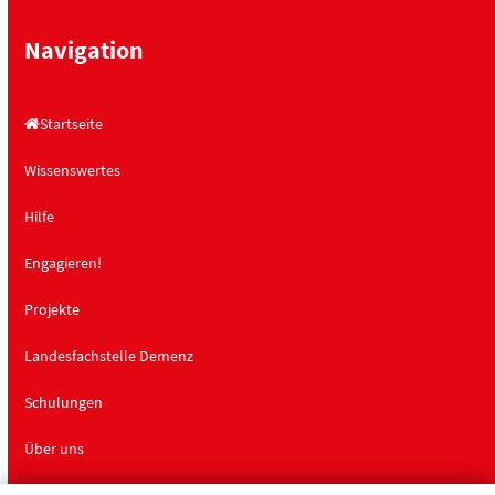
Navigation
Startseite
Wissenswertes
Hilfe
Engagieren!
Projekte
Landesfachstelle Demenz
Schulungen
Über uns