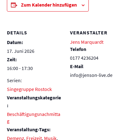
Zum Kalender hinzufügen
DETAILS
VERANSTALTER
Jens Marquardt
Datum:
Telefon
17. Juni 2026
0177 4236204
Zeit:
E-Mail
16:00 - 17:30
info@jenson-live.de
Serien:
Singegruppe Rostock
Veranstaltungskategorie
:
Beschäftigungsnachmitta
g
Veranstaltung-Tags:
Demenz
,
Freizeit
,
Musik
,