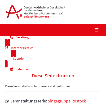
Skip
to
content
Beratung
Interner Bereich
Spenden
Kalender
Diese Seite drucken
Diese Veranstaltung hat bereits stattgefunden.
Veranstaltungsserie:
Singegruppe Rostock