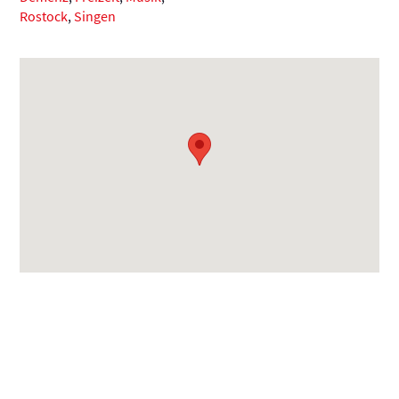
Rostock
,
Singen