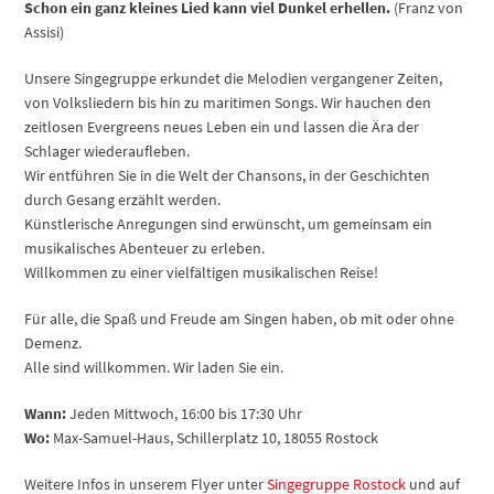
Schon ein ganz kleines Lied kann viel Dunkel erhellen.
(Franz von
Assisi)
Unsere Singegruppe erkundet die Melodien vergangener Zeiten,
von Volksliedern bis hin zu maritimen Songs. Wir hauchen den
zeitlosen Evergreens neues Leben ein und lassen die Ära der
Schlager wiederaufleben.
Wir entführen Sie in die Welt der Chansons, in der Geschichten
durch Gesang erzählt werden.
Künstlerische Anregungen sind erwünscht, um gemeinsam ein
musikalisches Abenteuer zu erleben.
Willkommen zu einer vielfältigen musikalischen Reise!
Für alle, die Spaß und Freude am Singen haben, ob mit oder ohne
Demenz.
Alle sind willkommen. Wir laden Sie ein.
Wann:
Jeden Mittwoch, 16:00 bis 17:30 Uhr
Wo:
Max-Samuel-Haus, Schillerplatz 10, 18055 Rostock
Weitere Infos in unserem Flyer unter
Singegruppe Rostock
und auf