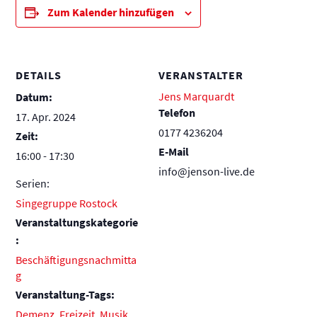
Zum Kalender hinzufügen
DETAILS
VERANSTALTER
Jens Marquardt
Datum:
Telefon
17. Apr. 2024
0177 4236204
Zeit:
E-Mail
16:00 - 17:30
info@jenson-live.de
Serien:
Singegruppe Rostock
Veranstaltungskategorie
:
Beschäftigungsnachmitta
g
Veranstaltung-Tags:
Demenz
,
Freizeit
,
Musik
,