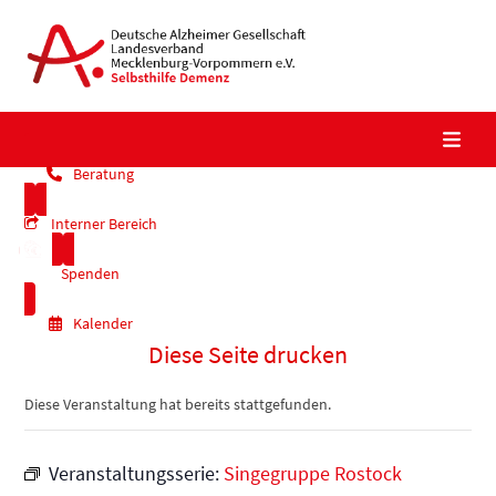
Skip
to
content
Beratung
Interner Bereich
Spenden
Kalender
Diese Seite drucken
Diese Veranstaltung hat bereits stattgefunden.
Veranstaltungsserie:
Singegruppe Rostock