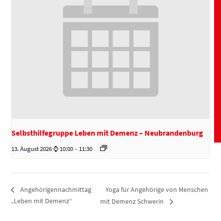
Selbsthilfegruppe Leben mit Demenz – Neubrandenburg
13. August 2026 ⌚ 10:00
-
11:30
Yoga für Angehörige von Menschen
Angehörigennachmittag
„Leben mit Demenz“
mit Demenz Schwerin