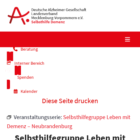
Skip
to
content
Beratung
Interner Bereich
Spenden
Kalender
Diese Seite drucken
Veranstaltungsserie:
Selbsthilfegruppe Leben mit
Demenz – Neubrandenburg
Selbsthilfegruppe Leben mit