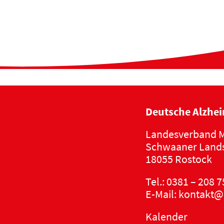
Deutsche Alzhei
Landesverband M
Schwaaner Lands
18055 Rostock
Tel.:
0381 – 208 7
E-Mail:
kontakt@
Kalender