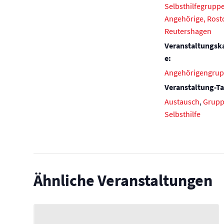
Selbsthilfegruppe
Angehörige, Rost
Reutershagen
Veranstaltungsk
e:
Angehörigengru
Veranstaltung-Ta
Austausch
,
Grup
Selbsthilfe
Ähnliche Veranstaltungen