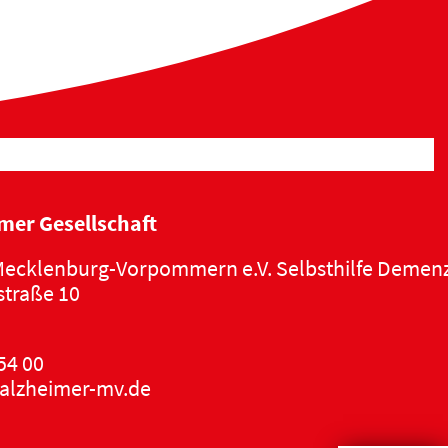
mer Gesellschaft
ecklenburg-Vorpommern e.V. Selbsthilfe Demen
traße 10
54 00
alzheimer-mv.de