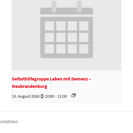
Selbsthilfegruppe Leben mit Demenz –
Neubrandenburg
13. August 2026 ⌚ 10:00
-
11:30
esmühlen