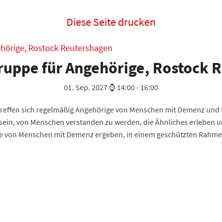
Diese Seite drucken
ehörige, Rostock Reutershagen
gruppe für Angehörige, Rostock 
01. Sep. 2027 ⌚ 14:00
-
16:00
treffen sich regelmäßig Angehörige von Menschen mit Demenz und t
d sein, von Menschen verstanden zu werden, die Ähnliches erlebe
lege von Menschen mit Demenz ergeben, in einem geschützten Rahm