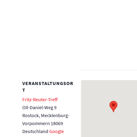
VERANSTALTUNGSOR
T
Fritz-Reuter-Treff
Oll-Daniel-Weg 9
Rostock
,
Mecklenburg-
Vorpommern
18069
Deutschland
Google