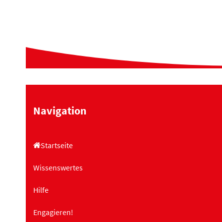
Navigation
Startseite
Wissenswertes
Hilfe
Engagieren!