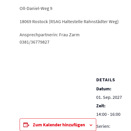
Oll-Daniel-Weg 9
18069 Rostock (RSAG Haltestelle Rahnstädter Weg)
Ansprechpartnerin: Frau Zarm
0381/36779827
DETAILS
Datum:
01. Sep. 2027
Zeit:
14:00 - 16:00
Zum Kalender hinzufügen
Serien: