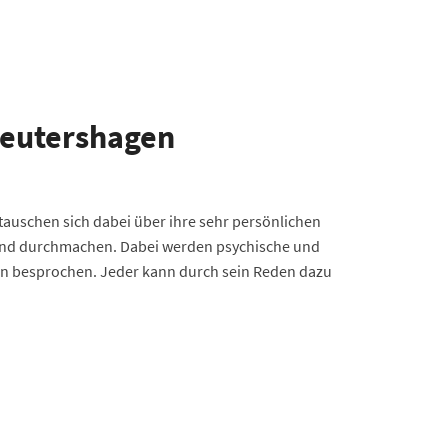
Reutershagen
auschen sich dabei über ihre sehr persönlichen
n und durchmachen. Dabei werden psychische und
en besprochen. Jeder kann durch sein Reden dazu