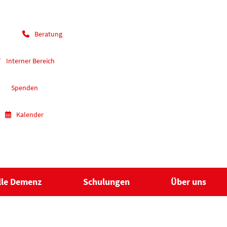
Beratung
Interner Bereich
Spenden
Kalender
lle Demenz
Schulungen
Über uns