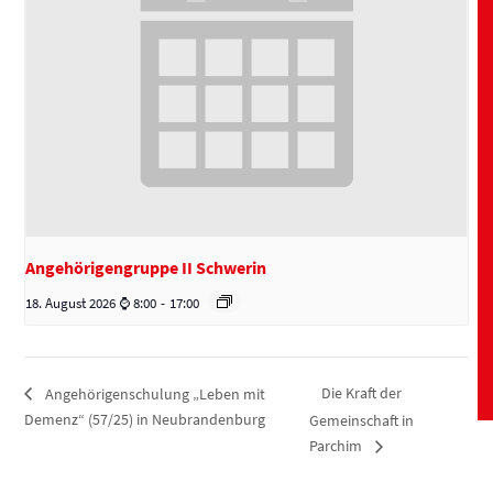
Angehörigengruppe II Schwerin
18. August 2026 ⌚ 8:00
-
17:00
Die Kraft der
Angehörigenschulung „Leben mit
Demenz“ (57/25) in Neubrandenburg
Gemeinschaft in
Parchim