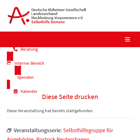
Skip
to
content
Beratung
Interner Bereich
Spenden
Kalender
Diese Seite drucken
Diese Veranstaltung hat bereits stattgefunden.
Veranstaltungsserie:
Selbsthilfegruppe für
Angehörige, Rostock Reutershagen