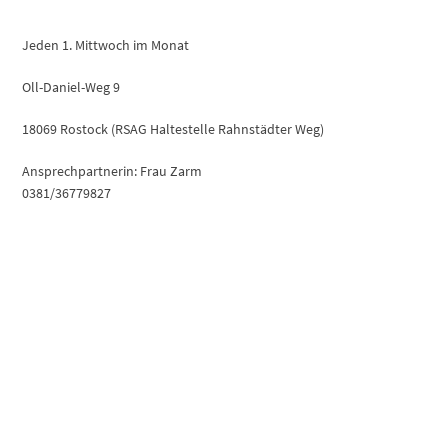
Jeden 1. Mittwoch im Monat
Oll-Daniel-Weg 9
18069 Rostock (RSAG Haltestelle Rahnstädter Weg)
Ansprechpartnerin: Frau Zarm
0381/36779827