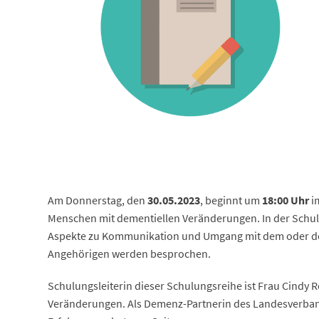
Am Donnerstag, den
30.05.2023
, beginnt um
18:00 Uhr
i
Menschen mit dementiellen Veränderungen. In der Schulu
Aspekte zu Kommunikation und Umgang mit dem oder der 
Angehörigen werden besprochen.
Schulungsleiterin dieser Schulungsreihe ist Frau Cindy R
Veränderungen. Als Demenz-Partnerin des Landesverband