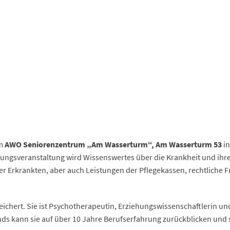
m
AWO Seniorenzentrum „Am Wasserturm“, Am Wasserturm 53
i
ngsveranstaltung wird Wissenswertes über die Krankheit und ihren
Erkrankten, aber auch Leistungen der Pflegekassen, rechtliche F
eichert. Sie ist Psychotherapeutin, Erziehungswissenschaftlerin und
s kann sie auf über 10 Jahre Berufserfahrung zurückblicken und s