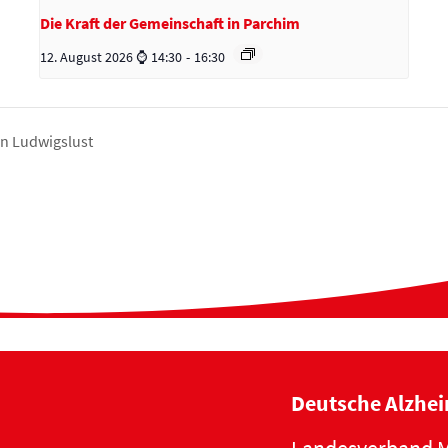
Die Kraft der Gemeinschaft in Parchim
12. August 2026 ⌚ 14:30
-
16:30
in Ludwigslust
Deutsche Alzhei