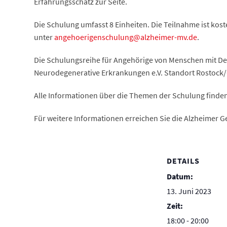
Erfahrungsschatz zur Seite.
Die Schulung umfasst 8 Einheiten. Die Teilnahme ist kos
unter
angehoerigenschulung@alzheimer-mv.de
.
Die Schulungsreihe für Angehörige von Menschen mit D
Neurodegenerative Erkrankungen e.V. Standort Rostock/G
Alle Informationen über die Themen der Schulung finden
Für weitere Informationen erreichen Sie die Alzheimer G
DETAILS
Datum:
13. Juni 2023
Zeit:
18:00 - 20:00