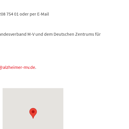
08 754 01 oder per E-Mail
 Landesverband M-V und dem Deutschen Zentrums für
@alzheimer-mv.de
.