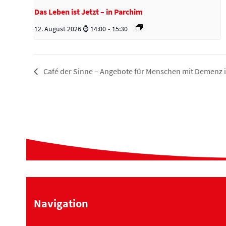
Das Leben ist Jetzt – in Parchim
12. August 2026 ⌚ 14:00
-
15:30
Café der Sinne – Angebote für Menschen mit Demenz 
Navigation