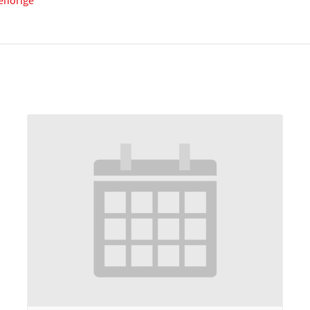
ehörige