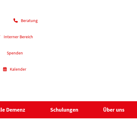
Beratung
Interner Bereich
Spenden
Kalender
lle Demenz
Schulungen
Über uns