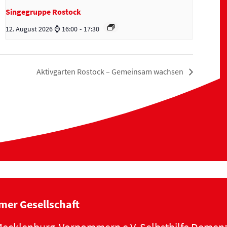
Singegruppe Rostock
12. August 2026 ⌚ 16:00
-
17:30
Aktivgarten Rostock – Gemeinsam wachsen
mer Gesellschaft