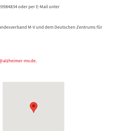
20984834 oder per E-Mail unter
 Landesverband M-V und dem Deutschen Zentrums für
@alzheimer-mv.de
.