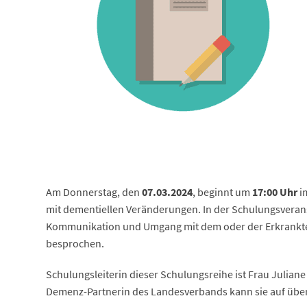
Am Donnerstag, den
07.03.2024
, beginnt um
17:00 Uhr
i
mit dementiellen Veränderungen. In der Schulungsverans
Kommunikation und Umgang mit dem oder der Erkrankten,
besprochen.
Schulungsleiterin dieser Schulungsreihe ist Frau Juliane 
Demenz-Partnerin des Landesverbands kann sie auf über 