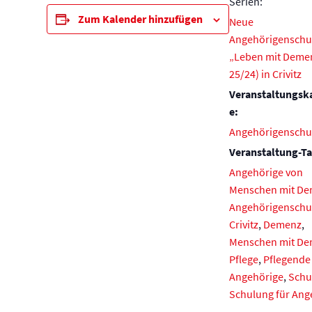
Serien:
Zum Kalender hinzufügen
Neue
Angehörigenschu
„Leben mit Demen
25/24) in Crivitz
Veranstaltungsk
e:
Angehörigenschu
Veranstaltung-Ta
Angehörige von
Menschen mit D
Angehörigenschu
Crivitz
,
Demenz
,
Menschen mit D
Pflege
,
Pflegende
Angehörige
,
Schu
Schulung für Ang