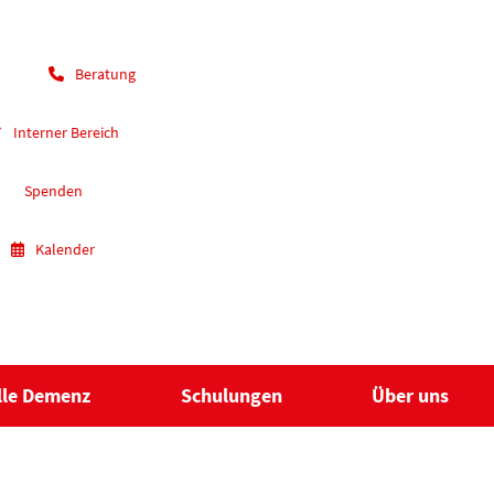
Beratung
Interner Bereich
Spenden
Kalender
lle Demenz
Schulungen
Über uns