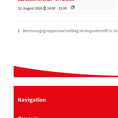
12. August 2026 ⌚ 14:00
-
15:30
Betreuungsgruppennachmittag im Augustenstift in S
Navigation
Startseite