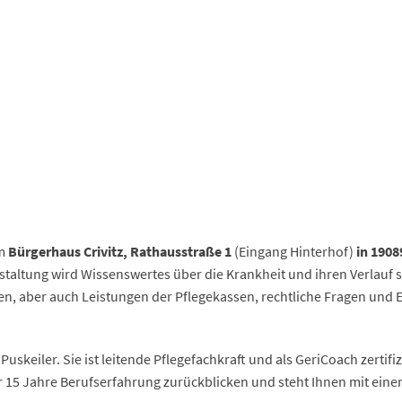
m
Bürgerhaus Crivitz, Rathausstraße 1
(Eingang Hinterhof)
in 19089
taltung wird Wissenswertes über die Krankheit und ihren Verlauf s
 aber auch Leistungen der Pflegekassen, rechtliche Fragen und 
Puskeiler. Sie ist leitende Pflegefachkraft und als GeriCoach zertif
15 Jahre Berufserfahrung zurückblicken und steht Ihnen mit einem