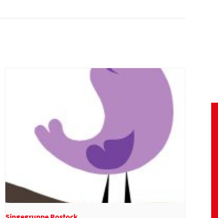
Singegruppe Rostock