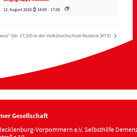
12. August 2026 ⌚ 16:00
-
17:30
nz“ (Nr. 17/24) in der Volkshochschule Rostock (KTV)
mer Gesellschaft
ecklenburg-Vorpommern e.V. Selbsthilfe Demen
traße 10