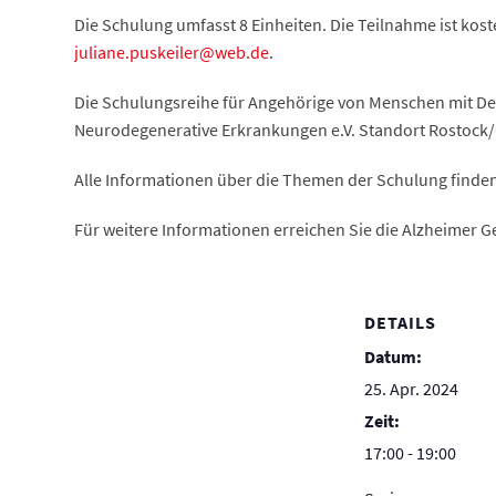
Die Schulung umfasst 8 Einheiten. Die Teilnahme ist kos
juliane.puskeiler@web.de
.
Die Schulungsreihe für Angehörige von Menschen mit D
Neurodegenerative Erkrankungen e.V. Standort Rostock/G
Alle Informationen über die Themen der Schulung finden
Für weitere Informationen erreichen Sie die Alzheimer G
DETAILS
Datum:
25. Apr. 2024
Zeit:
17:00 - 19:00