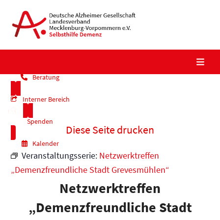
Skip
to
content
Beratung
Interner Bereich
Spenden
Diese Seite drucken
Kalender
Veranstaltungsserie:
Netzwerktreffen
„Demenzfreundliche Stadt Grevesmühlen“
Netzwerktreffen
„Demenzfreundliche Stadt