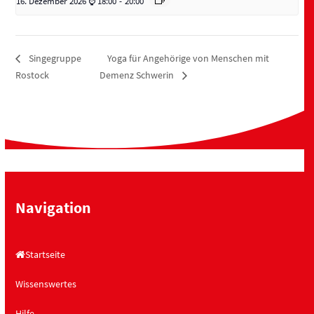
16. Dezember 2026 ⌚ 18:00
-
20:00
Yoga für Angehörige von Menschen mit
Singegruppe
Rostock
Demenz Schwerin
Navigation
Startseite
Wissenswertes
Hilfe