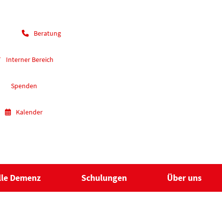
Beratung
Interner Bereich
Spenden
Kalender
lle Demenz
Schulungen
Über uns