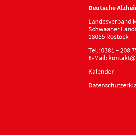
Deutsche Alzhei
Landesverband M
Schwaaner Lands
18055 Rostock
Tel.:
0381 – 208 7
E-Mail:
kontakt@
Kalender
Datenschutzerkl