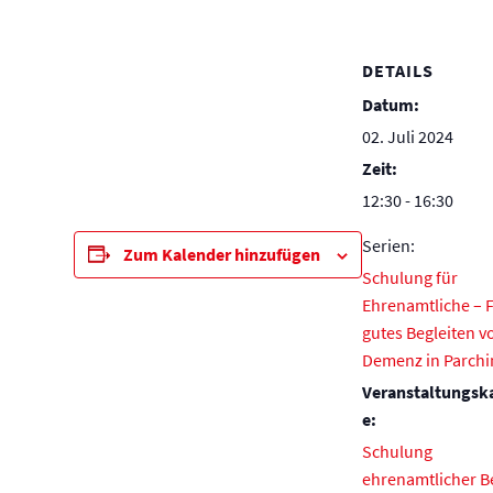
DETAILS
Datum:
02. Juli 2024
Zeit:
12:30 - 16:30
Serien:
Zum Kalender hinzufügen
Schulung für
Ehrenamtliche – F
gutes Begleiten v
Demenz in Parch
Veranstaltungsk
e:
Schulung
ehrenamtlicher Be