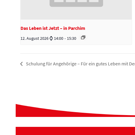
Das Leben ist Jetzt – in Parchim
12. August 2026 ⌚ 14:00
-
15:30
Schulung für Angehörige – Für ein gutes Leben mit D