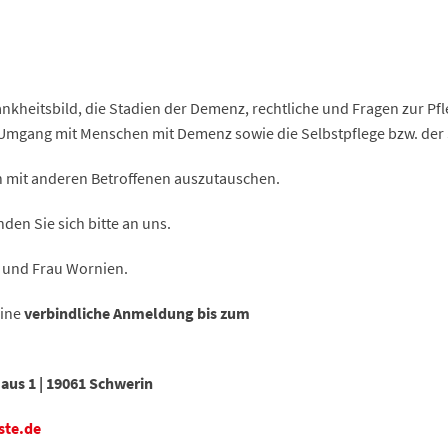
nkheitsbild, die Stadien der Demenz, rechtliche und Fragen zur Pf
gang mit Menschen mit Demenz sowie die Selbstpflege bzw. der 
ch mit anderen Betroffenen auszutauschen.
den Sie sich bitte an uns.
l und Frau Wornien.
eine
verbindliche Anmeldung bis zum
aus 1 | 19061 Schwerin
ste.de