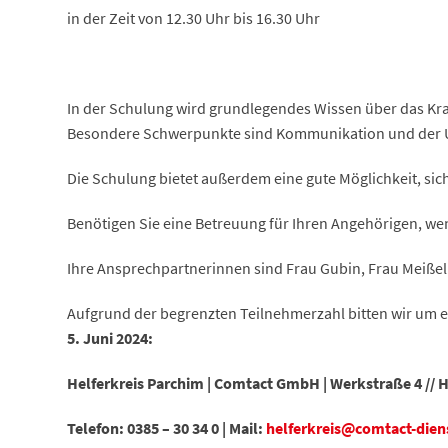
in der Zeit von 12.30 Uhr bis 16.30 Uhr
In der Schulung wird grundlegendes Wissen über das Kra
Besondere Schwerpunkte sind Kommunikation und der Um
Die Schulung bietet außerdem eine gute Möglichkeit, si
Benötigen Sie eine Betreuung für Ihren Angehörigen, wen
Ihre Ansprechpartnerinnen sind Frau Gubin, Frau Meiße
Aufgrund der begrenzten Teilnehmerzahl bitten wir um 
5. Juni 2024:
Helferkreis Parchim | Comtact GmbH | Werkstraße 4 // H
Telefon: 0385 – 30 34 0 | Mail:
helferkreis@comtact-dien