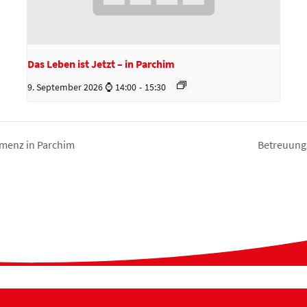
Das Leben ist Jetzt – in Parchim
9. September 2026 ⌚ 14:00
-
15:30
emenz in Parchim
Betreuung