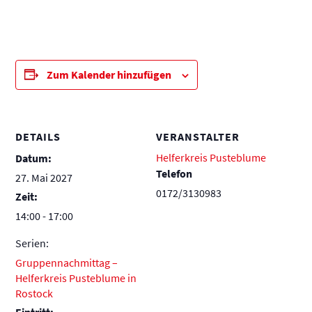
Zum Kalender hinzufügen
DETAILS
VERANSTALTER
Helferkreis Pusteblume
Datum:
Telefon
27. Mai 2027
0172/3130983
Zeit:
14:00 - 17:00
Serien:
Gruppennachmittag –
Helferkreis Pusteblume in
Rostock
Eintritt: