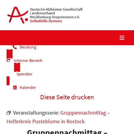
Skip
to
content
Beratung
Interner Bereich
Spenden
Kalender
Diese Seite drucken
Veranstaltungsserie:
Gruppennachmittag –
Helferkreis Pusteblume in Rostock
Gruppennachmittag –