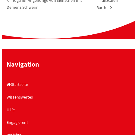
Tanzcafé in
Yoga für Angehörige von Menschen mit
Demenz Schwerin
Barth
Navigation
Startseite
Wissenswertes
Hilfe
Engagieren!