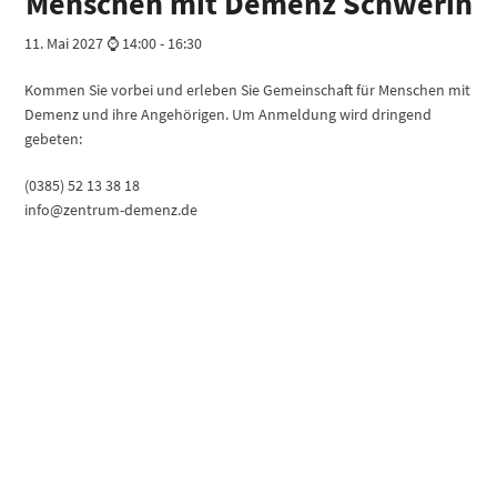
Menschen mit Demenz Schwerin
11. Mai 2027 ⌚ 14:00
-
16:30
Kommen Sie vorbei und erleben Sie Gemeinschaft für Menschen mit
Demenz und ihre Angehörigen. Um Anmeldung wird dringend
gebeten:
(0385) 52 13 38 18
info@zentrum-demenz.de