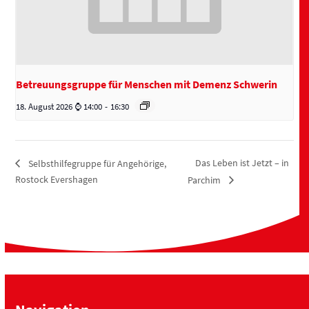
Betreuungsgruppe für Menschen mit Demenz Schwerin
18. August 2026 ⌚ 14:00
-
16:30
Das Leben ist Jetzt – in
Selbsthilfegruppe für Angehörige,
Rostock Evershagen
Parchim