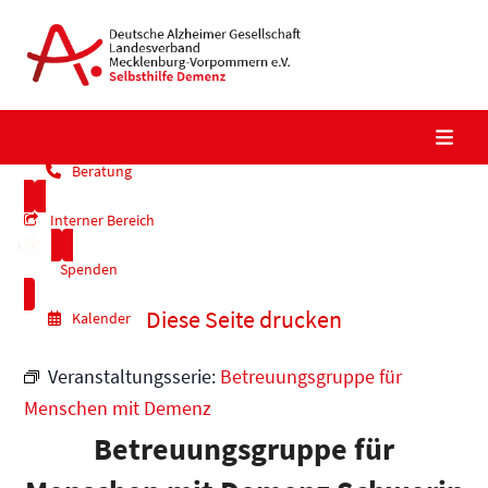
Skip
to
content
Beratung
Interner Bereich
Spenden
Diese Seite drucken
Kalender
Veranstaltungsserie:
Betreuungsgruppe für
Menschen mit Demenz
Betreuungsgruppe für