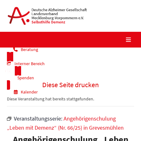
Skip
to
content
Beratung
Interner Bereich
Spenden
Diese Seite drucken
Kalender
Diese Veranstaltung hat bereits stattgefunden.
Veranstaltungsserie:
Angehörigenschulung
„Leben mit Demenz“ (Nr. 66/25) in Grevesmühlen
Angehörigenschulung „Leben