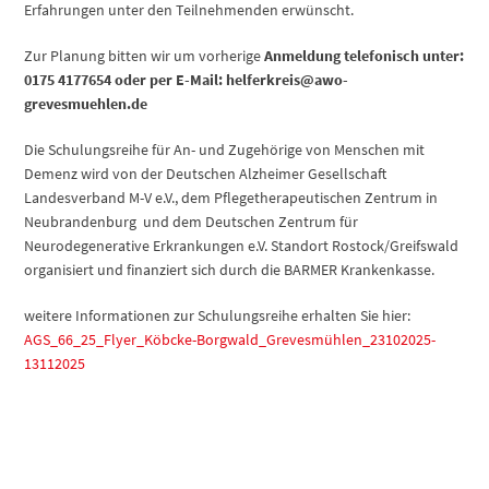
Erfahrungen unter den Teilnehmenden erwünscht.
Zur Planung bitten wir um vorherige
Anmeldung telefonisch unter:
0175 4177654 oder per E-Mail: helferkreis@awo-
grevesmuehlen.de
Die Schulungsreihe für An- und Zugehörige von Menschen mit
Demenz wird von der Deutschen Alzheimer Gesellschaft
Landesverband M-V e.V., dem Pflegetherapeutischen Zentrum in
Neubrandenburg und dem Deutschen Zentrum für
Neurodegenerative Erkrankungen e.V. Standort Rostock/Greifswald
organisiert und finanziert sich durch die BARMER Krankenkasse.
weitere Informationen zur Schulungsreihe erhalten Sie hier:
AGS_66_25_Flyer_Köbcke-Borgwald_Grevesmühlen_23102025-
13112025