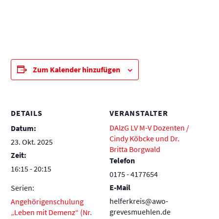
Zum Kalender hinzufügen
DETAILS
VERANSTALTER
DAlzG LV M-V Dozenten /
Datum:
Cindy Köbcke und Dr.
23. Okt. 2025
Britta Borgwald
Zeit:
Telefon
16:15 - 20:15
0175 - 4177654
E-Mail
Serien:
helferkreis@awo-
Angehörigenschulung
grevesmuehlen.de
„Leben mit Demenz“ (Nr.