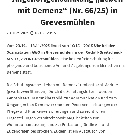
mit Demenz“ (Nr. 66/25) in
Grevesmühlen
23. Okt. 2025 ⌚ 16:15
-
20:15
Vom
23.10. – 13.11.2025
findet
von 16:15 – 20:15 Uhr bei der
Sozialstation AWO in Grevesmühlen in der Rudolf-Breitscheid-
Str. 27, 23936 Grevesmühlen
eine kostenfreie Schulung für
pflegende und betreuende An- und Zugehörige von Menschen mit
Demenz statt.
Die Schulungsreihe „Leben mit Demenz“ umfasst acht Module
(jeweils zwei Stunden). Durch die Schulungsleiterin werden
Kenntnisse zum Krankheitsbild, zur Kommunikation und zum
Umgang mit an Demenz erkrankten Personen, Leistungen der
Pflege- und Krankenversicherungen und zu rechtlichen
Fragestellungen vermittelt sowie Möglichkeiten zur
Wohnraumanpassung und zur Entlastung für die An- und
Zugehörigen besprochen. Zudem ist ein Austausch von