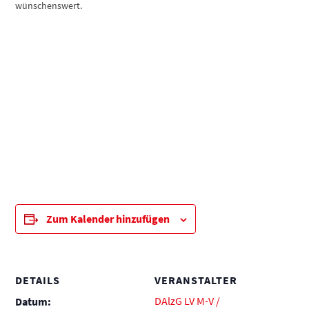
wünschenswert.
Zum Kalender hinzufügen
DETAILS
VERANSTALTER
DAlzG LV M-V /
Datum: