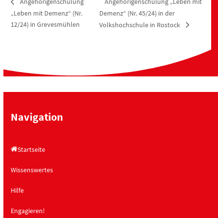
Angehörigenschulung „Leben mit
Angehörigenschulung
„Leben mit Demenz“ (Nr.
Demenz“ (Nr. 45/24) in der
12/24) in Grevesmühlen
Volkshochschule in Rostock
Navigation
Startseite
Wissenswertes
Hilfe
Engagieren!