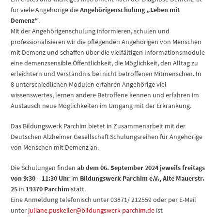
für viele Angehörige die
Angehörigenschulung „Leben mit
Demenz“
.
Mit der Angehörigenschulung informieren, schulen und
professionalisieren wir die pflegenden Angehörigen von Menschen
mit Demenz und schaffen über die vielfältigen Informationsmodule
eine demenzsensible Öffentlichkeit, die Möglichkeit, den Alltag zu
erleichtern und Verständnis bei nicht betroffenen Mitmenschen. In
8 unterschiedlichen Modulen erfahren Angehörige viel
wissenswertes, lernen andere Betroffene kennen und erfahren im
Austausch neue Möglichkeiten im Umgang mit der Erkrankung.
Das Bildungswerk Parchim bietet in Zusammenarbeit mit der
Deutschen Alzheimer Gesellschaft Schulungsreihen für Angehörige
von Menschen mit Demenz an.
Die Schulungen finden
ab dem 06. September 2024 jeweils freitags
von 9:30 – 11:30 Uhr
im
Bildungswerk Parchim e.V., Alte Mauerstr.
25
in
19370 Parchim
statt.
Eine Anmeldung telefonisch unter 03871/ 212559 oder per E-Mail
unter
juliane.puskeiler@bildungswerk-parchim.de
ist