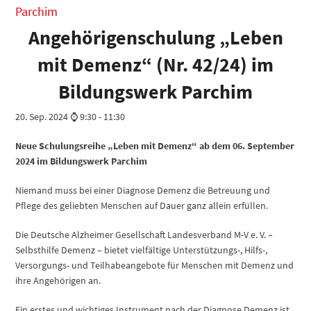
Parchim
Angehörigenschulung „Leben
mit Demenz“ (Nr. 42/24) im
Bildungswerk Parchim
20. Sep. 2024 ⌚ 9:30
-
11:30
Neue Schulungsreihe „Leben mit Demenz“
ab dem 06. September
2024 im Bildungswerk Parchim
Niemand muss bei einer Diagnose Demenz die Betreuung und
Pflege des geliebten Menschen auf Dauer ganz allein erfüllen.
Die Deutsche Alzheimer Gesellschaft Landesverband M-V e. V. –
Selbsthilfe Demenz – bietet vielfältige Unterstützungs-, Hilfs-,
Versorgungs- und Teilhabeangebote für Menschen mit Demenz und
ihre Angehörigen an.
Ein erstes und wichtiges Instrument nach der Diagnose Demenz ist