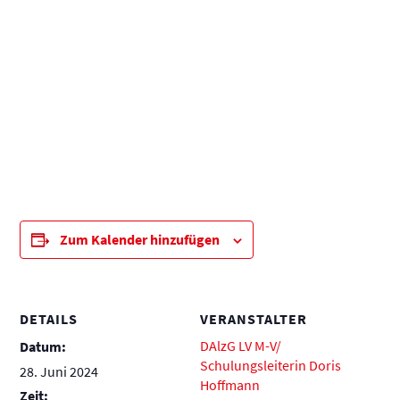
Zum Kalender hinzufügen
DETAILS
VERANSTALTER
DAlzG LV M-V/
Datum:
Schulungsleiterin Doris
28. Juni 2024
Hoffmann
Zeit: