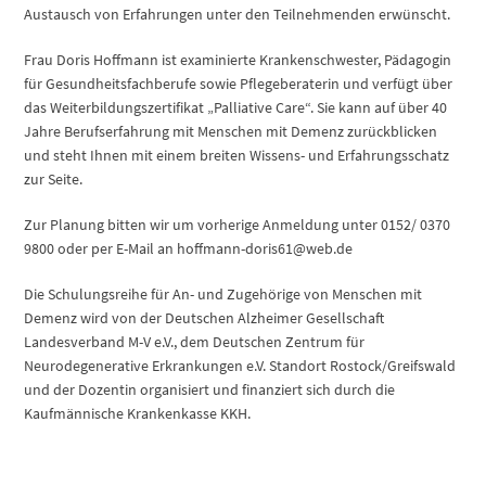
Austausch von Erfahrungen unter den Teilnehmenden erwünscht.
Frau Doris Hoffmann ist examinierte Krankenschwester, Pädagogin
für Gesundheitsfachberufe sowie Pflegeberaterin und verfügt über
das Weiterbildungszertifikat „Palliative Care“. Sie kann auf über 40
Jahre Berufserfahrung mit Menschen mit Demenz zurückblicken
und steht Ihnen mit einem breiten Wissens- und Erfahrungsschatz
zur Seite.
Zur Planung bitten wir um vorherige Anmeldung unter 0152/ 0370
9800 oder per E-Mail an hoffmann-doris61@web.de
Die Schulungsreihe für An- und Zugehörige von Menschen mit
Demenz wird von der Deutschen Alzheimer Gesellschaft
Landesverband M-V e.V., dem Deutschen Zentrum für
Neurodegenerative Erkrankungen e.V. Standort Rostock/Greifswald
und der Dozentin organisiert und finanziert sich durch die
Kaufmännische Krankenkasse KKH.