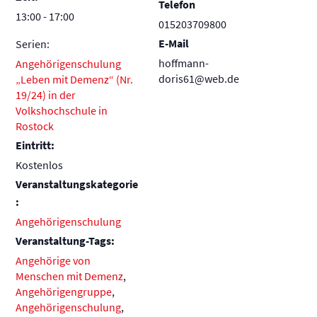
Telefon
13:00 - 17:00
015203709800
E-Mail
Serien:
hoffmann-
Angehörigenschulung
doris61@web.de
„Leben mit Demenz“ (Nr.
19/24) in der
Volkshochschule in
Rostock
Eintritt:
Kostenlos
Veranstaltungskategorie
:
Angehörigenschulung
Veranstaltung-Tags:
Angehörige von
Menschen mit Demenz
,
Angehörigengruppe
,
Angehörigenschulung
,