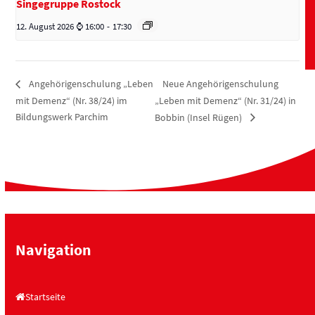
Singegruppe Rostock
12. August 2026 ⌚ 16:00
-
17:30
Neue Angehörigenschulung
Angehörigenschulung „Leben
mit Demenz“ (Nr. 38/24) im
„Leben mit Demenz“ (Nr. 31/24) in
Bildungswerk Parchim
Bobbin (Insel Rügen)
Navigation
Startseite