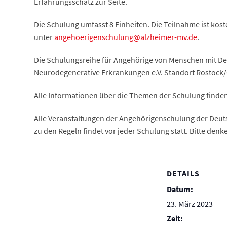
Erfahrungsschatz zur Seite.
Die Schulung umfasst 8 Einheiten. Die Teilnahme ist kos
unter
angehoerigenschulung@alzheimer-mv.de
.
Die Schulungsreihe für Angehörige von Menschen mit D
Neurodegenerative Erkrankungen e.V. Standort Rostock/Gr
Alle Informationen über die Themen der Schulung finden
Alle Veranstaltungen der Angehörigenschulung der Deutsc
zu den Regeln findet vor jeder Schulung statt. Bitte de
DETAILS
Datum:
23. März 2023
Zeit: