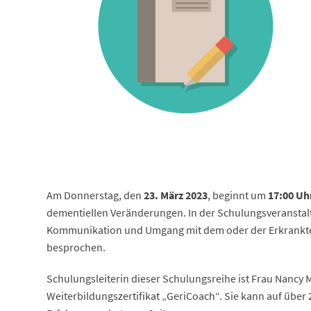
Am Donnerstag, den
23. März 2023
, beginnt um
17:00 Uh
dementiellen Veränderungen. In der Schulungsveranstalt
Kommunikation und Umgang mit dem oder der Erkrankten,
besprochen.
Schulungsleiterin dieser Schulungsreihe ist Frau Nancy M
Weiterbildungszertifikat „GeriCoach“. Sie kann auf übe