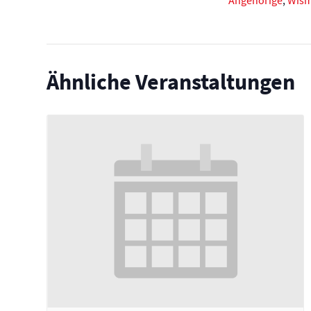
Angehörige
,
Wis
Ähnliche Veranstaltungen