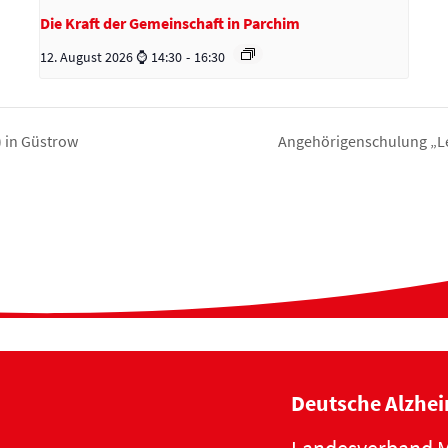
Die Kraft der Gemeinschaft in Parchim
12. August 2026 ⌚ 14:30
-
16:30
 in Güstrow
Angehörigenschulung „Leb
Deutsche Alzhei