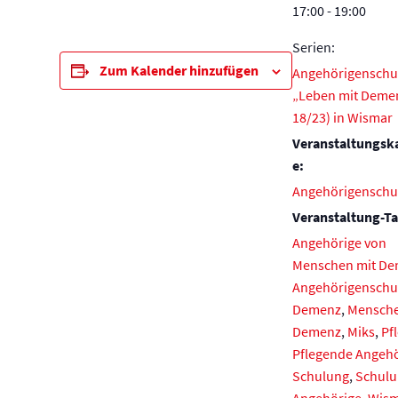
17:00 - 19:00
Serien:
Zum Kalender hinzufügen
Angehörigenschu
„Leben mit Demen
18/23) in Wismar
Veranstaltungsk
e:
Angehörigenschu
Veranstaltung-Ta
Angehörige von
Menschen mit D
Angehörigenschu
Demenz
,
Mensche
Demenz
,
Miks
,
Pf
Pflegende Angeh
Schulung
,
Schulu