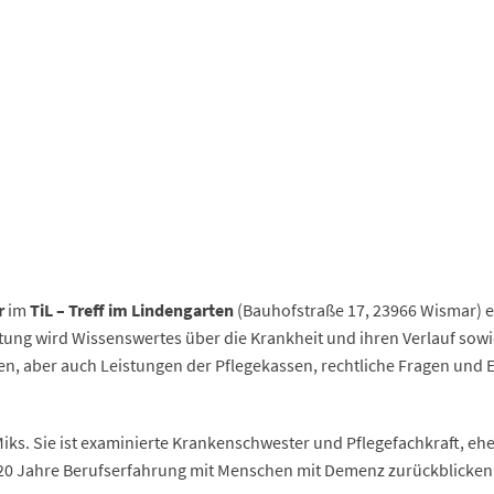
r
im
TiL – Treff im Lindengarten
(Bauhofstraße 17, 23966 Wismar) 
ung wird Wissenswertes über die Krankheit und ihren Verlauf sowi
 aber auch Leistungen der Pflegekassen, rechtliche Fragen und 
iks. Sie ist examinierte Krankenschwester und Pflegefachkraft, ehe
r 20 Jahre Berufserfahrung mit Menschen mit Demenz zurückblicken