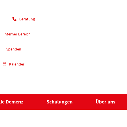
Beratung
Interner Bereich
Spenden
Kalender
lle Demenz
Schulungen
Über uns