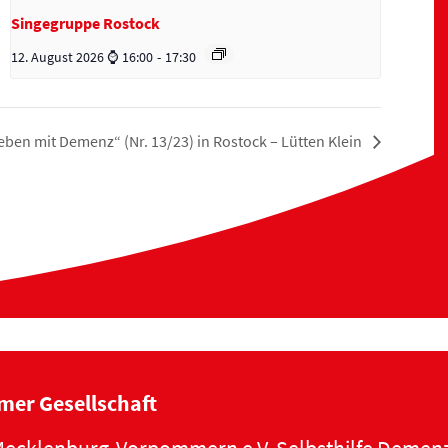
Singegruppe Rostock
12. August 2026 ⌚ 16:00
-
17:30
en mit Demenz“ (Nr. 13/23) in Rostock – Lütten Klein
mer Gesellschaft