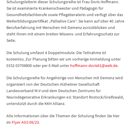
Schulungsleiterin dieser Schulungsreihe ist Frau Doris Hoffmann.
Sie ist examinierte Krankenschwester und Pädagogin für
Gesundheitsfachberufe sowie Pflegeberaterin und verfügt über das
Weiterbildungszertifikat „Palliative Care“. Sie kann auf über 40 Jahre
Berufserfahrung mit Menschen mit Demenz zurückblicken und
steht Ihnen mit einem breiten Wissens- und Erfahrungsschatz zur
Seite.
Die Schulung umfasst 4 Doppelmodule. Die Teilnahme ist
kostenlos. Zur Planung bitten wir um vorherige Anmeldung unter
0152 03709800 oder per E-Mail unter
hoffmann-doris61@web.de
.
Die Schulungsreihe für Angehörige von Menschen mit Demenz wird
organisiert von der Deutschen Alzheimer Gesellschaft
Landesverband M-V und dem Deutschen Zentrums für
Neurodegenerative Erkrankungen e.V. Standort Rostock/Greifswald,
unterstützt durch die KKH Allianz.
Alle Informationen über die Themen der Schulung finden Sie hier
im
Flyer AGS 09/23
.