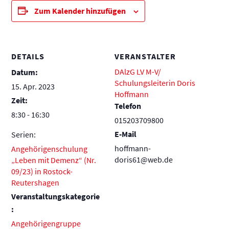
Zum Kalender hinzufügen
DETAILS
VERANSTALTER
DAlzG LV M-V/
Datum:
Schulungsleiterin Doris
15. Apr. 2023
Hoffmann
Zeit:
Telefon
8:30 - 16:30
015203709800
E-Mail
Serien:
hoffmann-
Angehörigenschulung
doris61@web.de
„Leben mit Demenz“ (Nr.
09/23) in Rostock-
Reutershagen
Veranstaltungskategorie
:
Angehörigengruppe