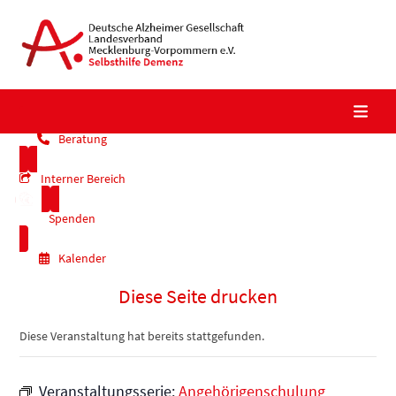
Skip
to
content
Beratung
Interner Bereich
Spenden
Kalender
Diese Seite drucken
Diese Veranstaltung hat bereits stattgefunden.
Veranstaltungsserie:
Angehörigenschulung