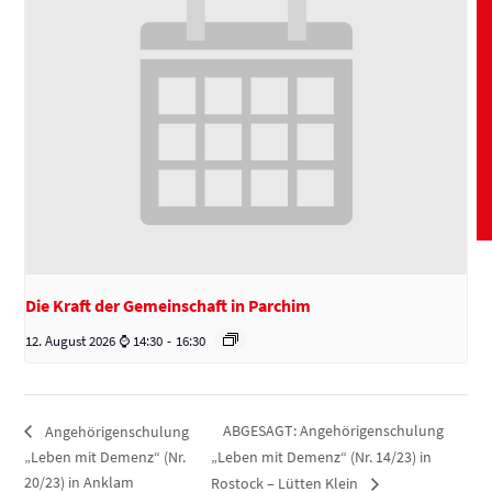
Die Kraft der Gemeinschaft in Parchim
12. August 2026 ⌚ 14:30
-
16:30
ABGESAGT: Angehörigenschulung
Angehörigenschulung
„Leben mit Demenz“ (Nr.
„Leben mit Demenz“ (Nr. 14/23) in
20/23) in Anklam
Rostock – Lütten Klein