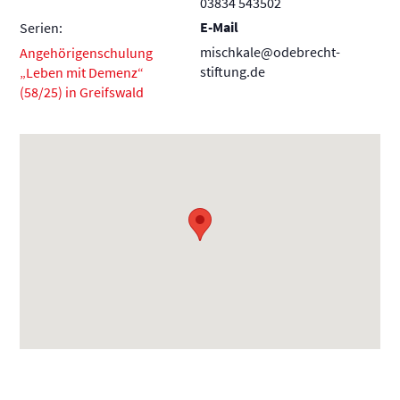
03834 543502
E-Mail
Serien:
mischkale@odebrecht-
Angehörigenschulung
stiftung.de
„Leben mit Demenz“
(58/25) in Greifswald