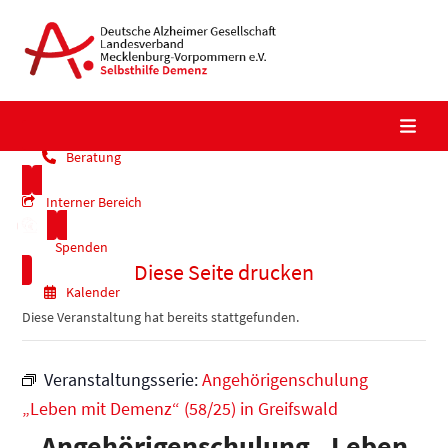
Skip
to
content
Beratung
Interner Bereich
Spenden
Diese Seite drucken
Kalender
Diese Veranstaltung hat bereits stattgefunden.
Veranstaltungsserie:
Angehörigenschulung
„Leben mit Demenz“ (58/25) in Greifswald
Angehörigenschulung „Leben