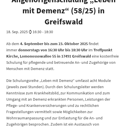
mit Demenz“ (58/25) in
Greifswald
18. Sep. 2025 ⌚ 16:30
-
18:30
Ab dem
4. September bis zum 23. Oktober
2025
findet
immer
donnerstags von 16:30 Uhr bis 18:30 Uhr
im
Treffpunkt
Kirche, Lomonossowallee 55 in 17491 Greifswald
eine kostenfreie
Schulung für pflegende und betreuende An- und Zugehörige von
Menschen mit Demenz statt.
Die Schulungsreihe „Leben mit Demenz“ umfasst acht Module
(jeweils zwei Stunden). Durch den Schulungsleiter werden
Kenntnisse zum Krankheitsbild, zur Kommunikation und zum
Umgang mit an Demenz erkrankten Personen, Leistungen der
Pflege- und Krankenversicherungen und zu rechtlichen
Fragestellungen vermittelt sowie Möglichkeiten zur
Wohnraumanpassung und zur Entlastung für die An- und
Zugehörigen besprochen. Zudem ist ein Austausch von