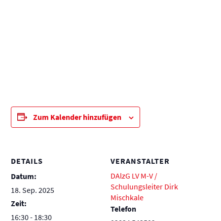
Zum Kalender hinzufügen
DETAILS
VERANSTALTER
DAlzG LV M-V /
Datum:
Schulungsleiter Dirk
18. Sep. 2025
Mischkale
Zeit:
Telefon
16:30 - 18:30