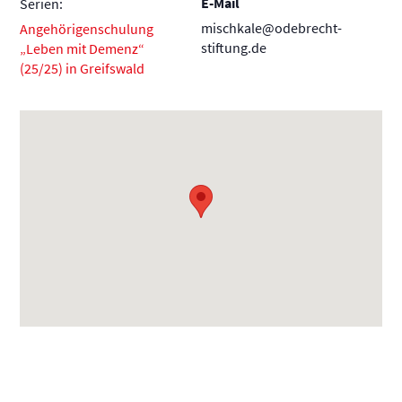
E-Mail
Serien:
mischkale@odebrecht-
Angehörigenschulung
stiftung.de
„Leben mit Demenz“
(25/25) in Greifswald