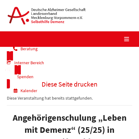
Skip
to
content
Beratung
Interner Bereich
Spenden
Diese Seite drucken
Kalender
Diese Veranstaltung hat bereits stattgefunden.
Angehörigenschulung „Leben
mit Demenz“ (25/25) in