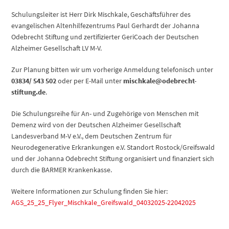
Schulungsleiter ist Herr Dirk Mischkale, Geschäftsführer des
evangelischen Altenhilfezentrums Paul Gerhardt der Johanna
Odebrecht Stiftung und zertifizierter GeriCoach der Deutschen
Alzheimer Gesellschaft LV M-V.
Zur Planung bitten wir um vorherige Anmeldung telefonisch unter
03834/ 543 502
oder per E-Mail unter
mischkale@odebrecht-
stiftung.de
.
Die Schulungsreihe für An- und Zugehörige von Menschen mit
Demenz wird von der Deutschen Alzheimer Gesellschaft
Landesverband M-V e.V., dem Deutschen Zentrum für
Neurodegenerative Erkrankungen e.V. Standort Rostock/Greifswald
und der Johanna Odebrecht Stiftung organisiert und finanziert sich
durch die BARMER Krankenkasse.
Weitere Informationen zur Schulung finden Sie hier:
AGS_25_25_Flyer_Mischkale_Greifswald_04032025-22042025