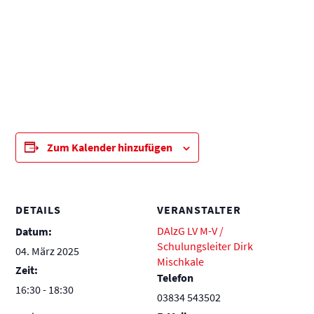
Zum Kalender hinzufügen
DETAILS
VERANSTALTER
DAlzG LV M-V /
Datum:
Schulungsleiter Dirk
04. März 2025
Mischkale
Zeit:
Telefon
16:30 - 18:30
03834 543502