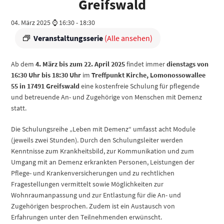
Greifswald
04. März 2025 ⌚ 16:30
-
18:30
Veranstaltungsserie
(Alle ansehen)
Ab dem
4. März bis zum 22. April 2025
findet immer
dienstags von
16:30 Uhr bis 18:30 Uhr
im
Treffpunkt Kirche, Lomonossowallee
55 in 17491 Greifswald
eine kostenfreie Schulung für pflegende
und betreuende An- und Zugehörige von Menschen mit Demenz
statt.
Die Schulungsreihe „Leben mit Demenz“ umfasst acht Module
(jeweils zwei Stunden). Durch den Schulungsleiter werden
Kenntnisse zum Krankheitsbild, zur Kommunikation und zum
Umgang mit an Demenz erkrankten Personen, Leistungen der
Pflege- und Krankenversicherungen und zu rechtlichen
Fragestellungen vermittelt sowie Möglichkeiten zur
Wohnraumanpassung und zur Entlastung für die An- und
Zugehörigen besprochen. Zudem ist ein Austausch von
Erfahrungen unter den Teilnehmenden erwünscht.