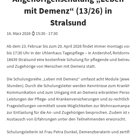
mit Demenz“ (13/26) in
Stralsund
16. März 2026 ⌚ 15:30
-
17:30
Ab dem 23. Februar bis zum 20. April 2026 findet immer montags von 15
bis 17:30 Uhr in der Uhlenhaus Tagespflege – in Andershof, Rotdornweg 
18439 Stralsund eine kostenfreie Schulung für pflegende und betreuen
und Zugehörige von Menschen mit Demenz statt.
Die Schulungsreihe „Leben mit Demenz“ umfasst acht Module (jeweils v
Stunden). Durch die Schulungsleiter werden Kenntnisse zum Krankheits
Kommunikation und zum Umgang mit an Demenz erkrankten Personen
Leistungen der Pflege- und Krankenversicherungen und zu rechtlichen
Fragestellungen vermittelt sowie Möglichkeiten zur Wohnraumanpass
zur Entlastung für die An- und Zugehörigen besprochen. Zudem ist ein
Austausch von Erfahrungen unter den Teilnehmenden erwünscht.
Schulungsleiterin ist Frau Petra Dunkel, Demenzberaterin und zertifizie