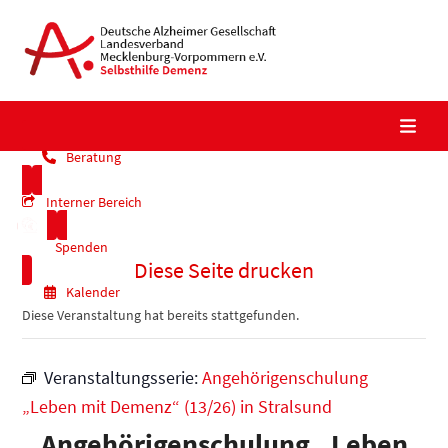
Skip
to
content
Beratung
Interner Bereich
Spenden
Diese Seite drucken
Kalender
Diese Veranstaltung hat bereits stattgefunden.
Veranstaltungsserie:
Angehörigenschulung
„Leben mit Demenz“ (13/26) in Stralsund
Angehörigenschulung „Leben