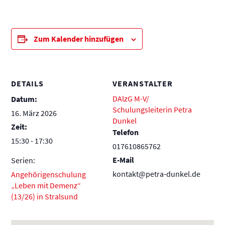
Zum Kalender hinzufügen
DETAILS
VERANSTALTER
DAlzG M-V/
Datum:
Schulungsleiterin Petra
16. März 2026
Dunkel
Zeit:
Telefon
15:30 - 17:30
017610865762
E-Mail
Serien:
kontakt@petra-dunkel.de
Angehörigenschulung
„Leben mit Demenz“
(13/26) in Stralsund