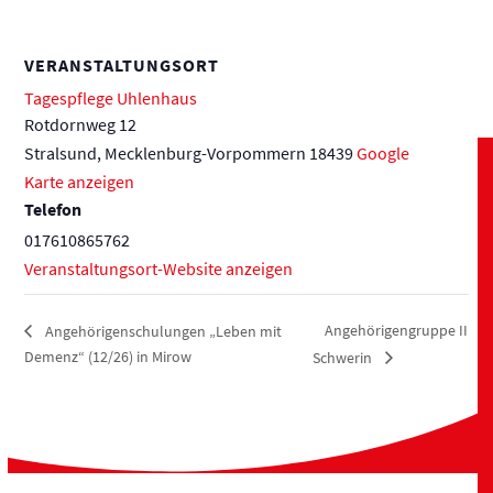
VERANSTALTUNGSORT
Tagespflege Uhlenhaus
Rotdornweg 12
Stralsund
,
Mecklenburg-Vorpommern
18439
Google
Karte anzeigen
Telefon
017610865762
Veranstaltungsort-Website anzeigen
Angehörigengruppe II
Angehörigenschulungen „Leben mit
Demenz“ (12/26) in Mirow
Schwerin