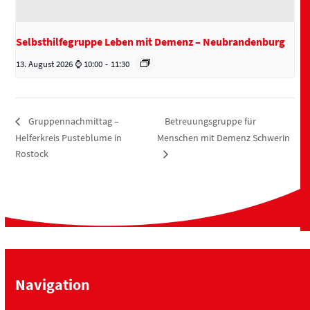
Selbsthilfegruppe Leben mit Demenz – Neubrandenburg
13. August 2026 ⌚ 10:00
-
11:30
Betreuungsgruppe für
Gruppennachmittag –
Helferkreis Pusteblume in
Menschen mit Demenz Schwerin
Rostock
Navigation