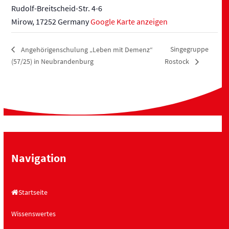
Rudolf-Breitscheid-Str. 4-6
Mirow
,
17252
Germany
Google Karte anzeigen
Singegruppe
Angehörigenschulung „Leben mit Demenz“
(57/25) in Neubrandenburg
Rostock
Navigation
Startseite
Wissenswertes