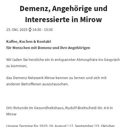
Demenz, Angehörige und
Interessierte in Mirow
15. Okt. 2025 ⌚ 14:30
-
15:30
Kaffee, Kuchen & Kontakt
für Menschen mit Demenz und ihre Angehörigen
Wir laden Sie herzliche ein in entspannter Atmosphäre ins Gespräch
zu kommen,
das Demenz Netzwerk Mirow kennen zu lernen und sich mit
anderen Betroffenen auszutauschen.
Ort: Rotunde im Gesundheitshaus, Rudolf-Breitscheid-Str. 4-6 in
Mirow
Unsere Termine für 2025: 20. August | 17. September |15. Oktober