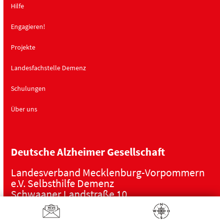
Hilfe
Engagieren!
Projekte
Landesfachstelle Demenz
Schulungen
Über uns
Deutsche Alzheimer Gesellschaft
Landesverband Mecklenburg-Vorpommern
e.V. Selbsthilfe Demenz
Schwaaner Landstraße 10
18055 Rostock